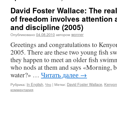
David Foster Wallace: The real
of freedom involves attention
and discipline (2005)
Опубликовано
04.08.2010
автором
wonner
Greetings and congratulations to Kenyon
2005. There are these two young fish 
they happen to meet an older fish swimm
who nods at them and says «Morning, b
water?» …
Читать далее
→
Рубрика:
In English
,
Что
|
Метки:
David Foster Wallace
,
Kenyon
комментария