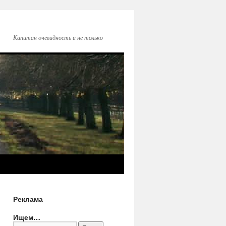
Капитан очевидность и не только
Реклама
Ищем…