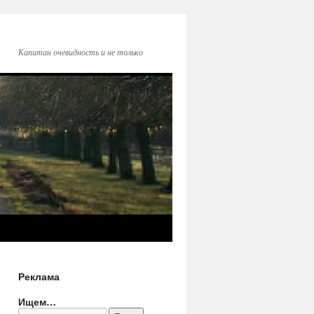
Капитан очевидность и не только
Реклама
Ищем…